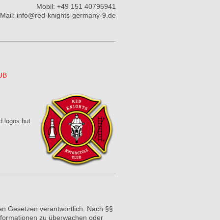
Mobil: +49 151 40795941
Mail: info@red-knights-germany-9.de
UB
d logos but
en Gesetzen verantwortlich. Nach §§
 Informationen zu überwachen oder