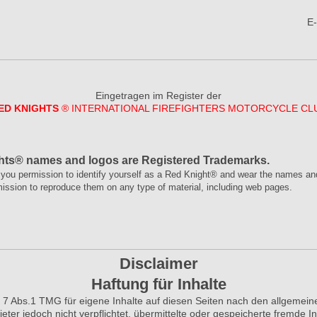
E-
Eingetragen im Register der
ED KNIGHTS
® INTERNATIONAL FIREFIGHTERS MOTORCYCLE CL
hts® names and logos are Registered Trademarks.
you permission to identify yourself as a Red Knight® and wear the names an
mission to reproduce them on any type of material, including web pages.
Disclaimer
Haftung für Inhalte
§ 7 Abs.1 TMG für eigene Inhalte auf diesen Seiten nach den allgemein
ieter jedoch nicht verpflichtet, übermittelte oder gespeicherte fremde