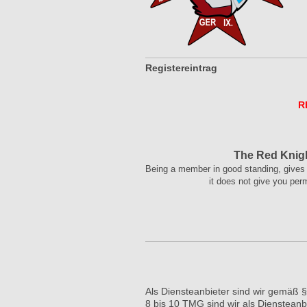
Registereintrag
R
The Red Knig
Being a member in good standing, gives 
it does not give you per
Als Diensteanbieter sind wir gemäß 
8 bis 10 TMG sind wir als Diensteanb