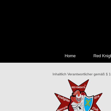
Home
Red Knig
Inhaltlich Verantwortlicher gemäß § 